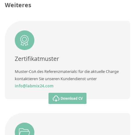
Kontaktieren Sie uns
Weiteres
Einheit
Zusätzliche Informationen
Methode
Zertifikatmuster
Muster-CoA des Referenzmaterials: für die aktuelle Charge
kontaktieren Sie unseren Kundendienst unter
info@labmix24.com
Download CV