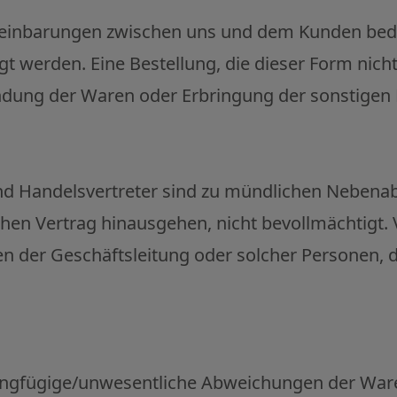
ereinbarungen zwischen uns und dem Kunden bed
tigt werden. Eine Bestellung, die dieser Form nic
endung der Waren oder Erbringung der sonstige
nd Handelsvertreter sind zu mündlichen Nebena
ichen Vertrag hinausgehen, nicht bevollmächtigt. 
n der Geschäftsleitung oder solcher Personen, 
ringfügige/unwesentliche Abweichungen der War