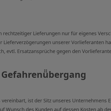
ch rechtzeitiger Lieferungen nur für eigenes Ver
ür Lieferverzögerungen unserer Vorlieferanten ha
ch, evtl. Ersatzansprüche gegen den Vorlieferan
, Gefahrenü̈bergang
 vereinbart, ist der Sitz unseres Unternehmens 
auf Wunsch des Kunden auf dessen Kosten ab dem