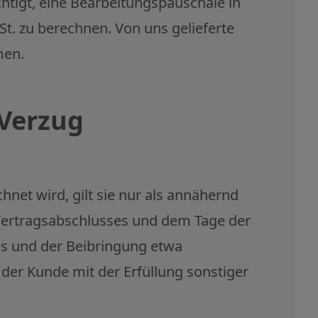
tigt, eine Bearbeitungspauschale in
. zu berechnen. Von uns gelieferte
men.
 Verzug
chnet wird, gilt sie nur als annähernd
s Vertragsabschlusses und dem Tage der
ges und der Beibringung etwa
 der Kunde mit der Erfüllung sonstiger