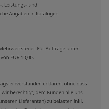
, Leistungs- und
sche Angaben in Katalogen,
 Mehrwertsteuer. Für Aufträge unter
 von EUR 10,00.
ags einverstanden erklären, ohne dass
d wir berechtigt, dem Kunden alle uns
seren Lieferanten) zu belasten inkl.