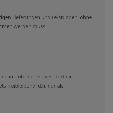
tigen Lieferungen und Leistungen, ohne
nommen werden muss.
nd im Internet (soweit dort nicht
s freibleibend, d.h. nur als