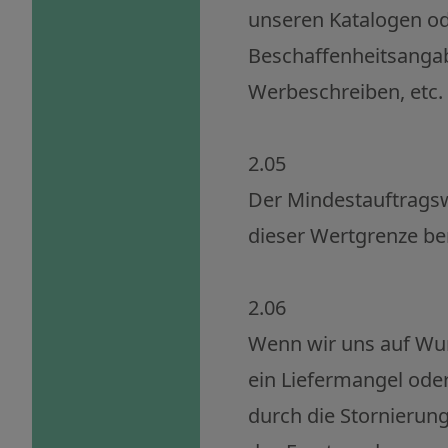
unseren Katalogen od
Beschaffenheitsangab
Werbeschreiben, etc. 
2.05
Der Mindestauftragswe
dieser Wertgrenze be
2.06
Wenn wir uns auf Wun
ein Liefermangel oder
durch die Stornierung