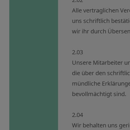
Alle vertraglichen V
uns schriftlich bestä
wir ihr durch Übers
2.03
Unsere Mitarbeiter u
die über den schriftl
mündliche Erklärunge
bevollmächtigt sind.
2.04
Wir behalten uns ge