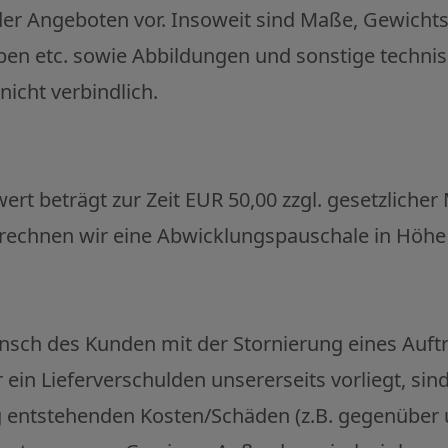
er Angeboten vor. Insoweit sind Maße, Gewichts-
en etc. sowie Abbildungen und sonstige techni
nicht verbindlich.
rt beträgt zur Zeit EUR 50,00 zzgl. gesetzlicher
rechnen wir eine Abwicklungspauschale in Höhe
sch des Kunden mit der Stornierung eines Auftr
 ein Lieferverschulden unsererseits vorliegt, sin
 entstehenden Kosten/Schäden (z.B. gegenüber un