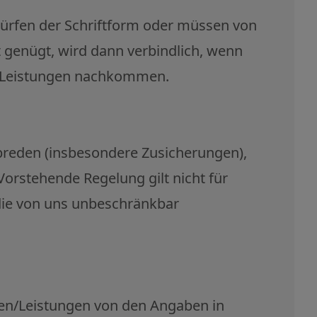
ürfen der Schriftform oder müssen von
ht genügt, wird dann verbindlich, wenn
n Leistungen nachkommen.
breden (insbesondere Zusicherungen),
Vorstehende Regelung gilt nicht für
die von uns unbeschränkbar
en/Leistungen von den Angaben in