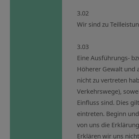
3.02
Wir sind zu Teilleist
3.03
Eine Ausführungs- bzw
Höherer Gewalt und a
nicht zu vertreten h
Verkehrswege), sowei
Einfluss sind. Dies 
eintreten. Beginn un
von uns die Erklärung
Erklären wir uns nich