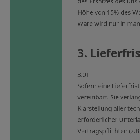
des Ersatzes des uns
Höhe von 15% des War
Ware wird nur in ma
3. Lieferfr
3.01
Sofern eine Lieferfris
vereinbart. Sie verlä
Klarstellung aller te
erforderlicher Unterl
Vertragspflichten (z.