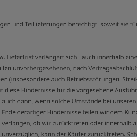
ungen und Teillieferungen berechtigt, soweit sie
. Lieferfrist verlängert sich auch innerhalb ein
llen unvorhergesehenen, nach Vertragsabschluß 
aben (insbesondere auch Betriebsstörungen, Stre
t diese Hindernisse für die vorgesehene Ausfüh
gilt auch dann, wenn solche Umstände bei unser
d Ende derartiger Hindernisse teilen wir dem Ku
 verlangen, ob wir zurücktreten oder innerhalb a
t unverzüglich, kann der Käufer zurücktreten. S