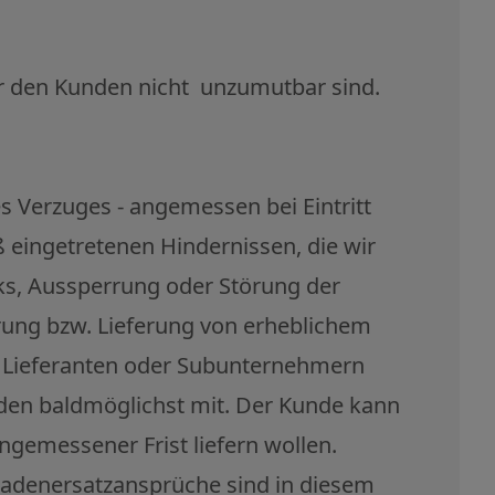
 für den Kunden nicht unzumutbar sind.
es Verzuges - angemessen bei Eintritt
eingetretenen Hindernissen, die wir
iks, Aussperrung oder Störung der
rung bzw. Lieferung von erheblichem
en Lieferanten oder Subunternehmern
nden baldmöglichst mit. Der Kunde kann
ngemessener Frist liefern wollen.
chadenersatzansprüche sind in diesem