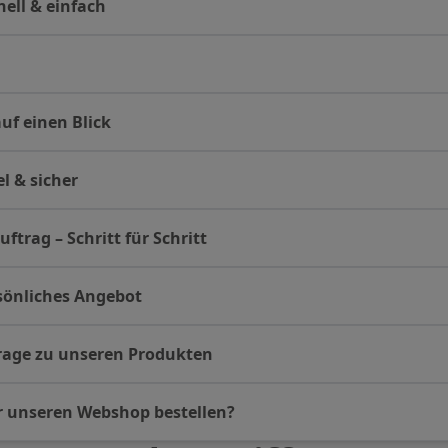
ell & einfach
uf einen Blick
l & sicher
uftrag – Schritt für Schritt
rsönliches Angebot
frage zu unseren Produkten
r unseren Webshop bestellen?