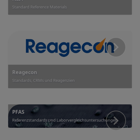
Standard Reference Materials
Reagecon
Standards, CRMs und Reagenzien
PFAS
Referenzstandards und Laborvergleichsuntersuchungen