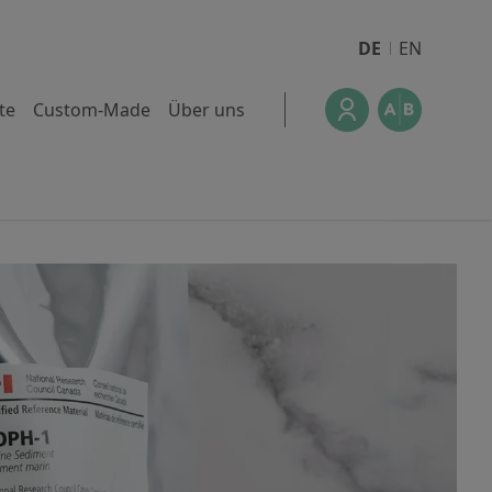
DE
EN
te
Custom-Made
Über uns