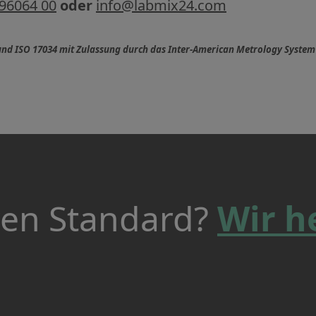
 96064 00
oder
info@labmix24.com
d ISO 17034 mit Zulassung durch das Inter-American Metrology System 
ren Standard?
Wir h