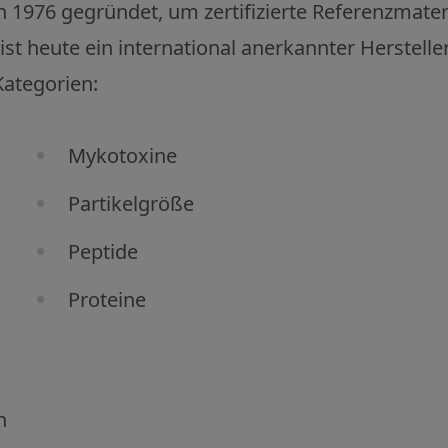
76 gegründet, um zertifizierte Referenzmateri
st heute ein international anerkannter Herstel
Kategorien:
Mykotoxine
Partikelgröße
Peptide
Proteine
n