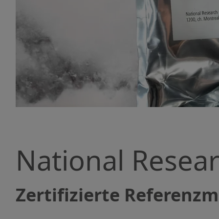
National Resea
Zertifizierte Referenz