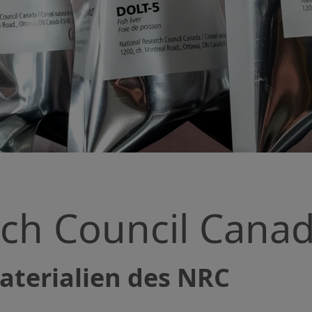
rch Council Cana
materialien des NRC