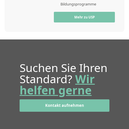
Bildungsprogramme
Mehr zu USP
Suchen Sie Ihren
Standard?
Wir
helfen gerne
Kontakt aufnehmen