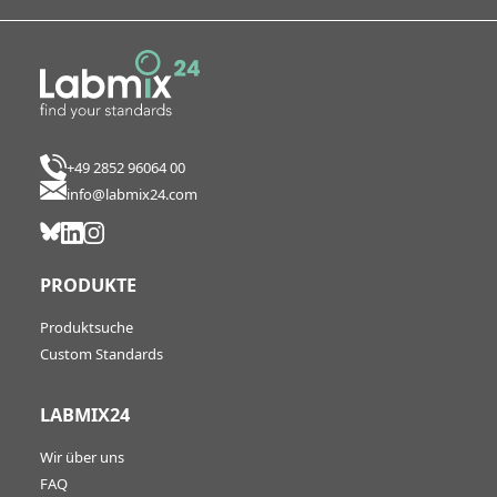
+49 2852 96064 00
info@labmix24.com
PRODUKTE
Produktsuche
Custom Standards
LABMIX24
Wir über uns
FAQ