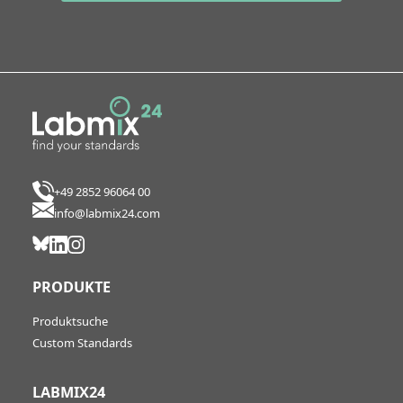
+49 2852 96064 00
info@labmix24.com
PRODUKTE
Produktsuche
Custom Standards
LABMIX24