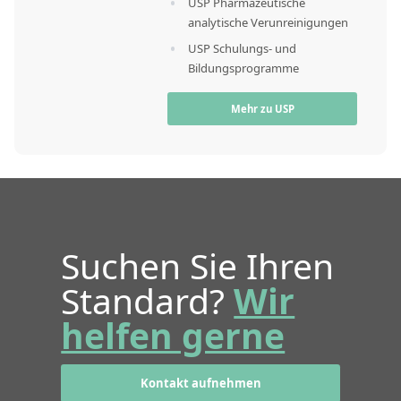
USP Pharmazeutische
analytische Verunreinigungen
USP Schulungs- und
Bildungsprogramme
Mehr zu USP
Suchen Sie Ihren
Standard?
Wir
helfen gerne
Kontakt aufnehmen