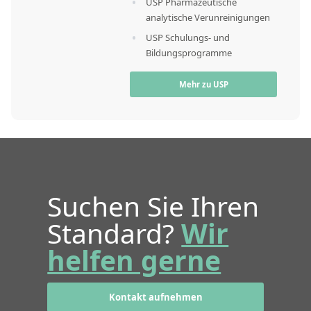
USP Pharmazeutische
analytische Verunreinigungen
USP Schulungs- und
Bildungsprogramme
Mehr zu USP
Suchen Sie Ihren
Standard?
Wir
helfen gerne
Kontakt aufnehmen