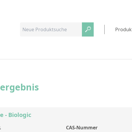
Produk
hergebnis
 - Biologic
.
CAS-Nummer