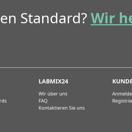
ren Standard?
Wir h
LABMIX24
KUND
Wir über uns
Anmeld
rds
FAQ
Registri
Kontaktieren Sie uns