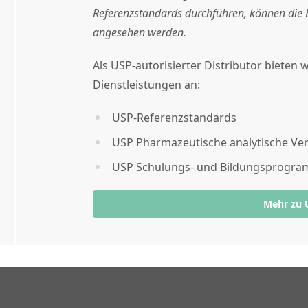
Referenzstandards durchführen, können die E
angesehen werden.
Als USP-autorisierter Distributor bieten
Dienstleistungen an:
USP-Referenzstandards
USP Pharmazeutische analytische Ve
USP Schulungs- und Bildungsprogr
Mehr zu 