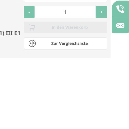
-
+
In den Warenkorb
) III E1
Zur Vergleichsliste