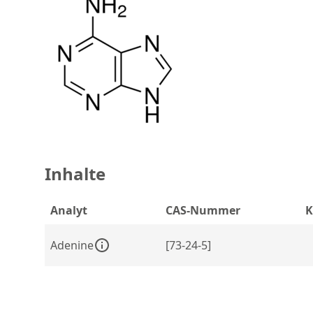
Inhalte
Analyt
CAS-Nummer
K
Adenine
[73-24-5]