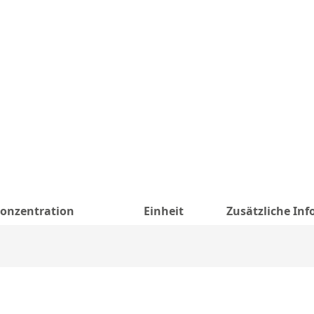
onzentration
Einheit
Zusätzliche In