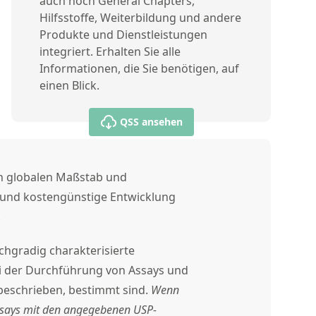
auch noch General Chapters,
Hilfsstoffe, Weiterbildung und andere
Produkte und Dienstleistungen
integriert. Erhalten Sie alle
Informationen, die Sie benötigen, auf
einen Blick.
QSS ansehen
n globalen Maßstab und
e und kostengünstige Entwicklung
.
chgradig charakterisierte
bei der Durchführung von Assays und
 beschrieben, bestimmt sind.
Wenn
ssays mit den angegebenen USP-