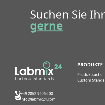
Suchen Sie Ih
gerne
PRODUKTE
Produktsuche
Custom Standa
+49 2852 96064 00
info@labmix24.com