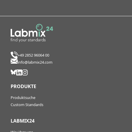
+49 2852 96064 00
info@labmix24.com
PRODUKTE
Produktsuche
Custom Standards
LABMIX24