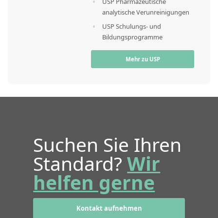
USP Pharmazeutische
analytische Verunreinigungen
USP Schulungs- und
Bildungsprogramme
Mehr zu USP
Suchen Sie Ihren
Standard?
Wir
helfen gerne
Kontakt aufnehmen