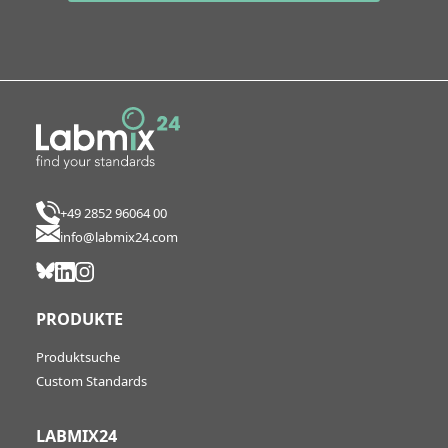
+49 2852 96064 00
info@labmix24.com
PRODUKTE
Produktsuche
Custom Standards
LABMIX24