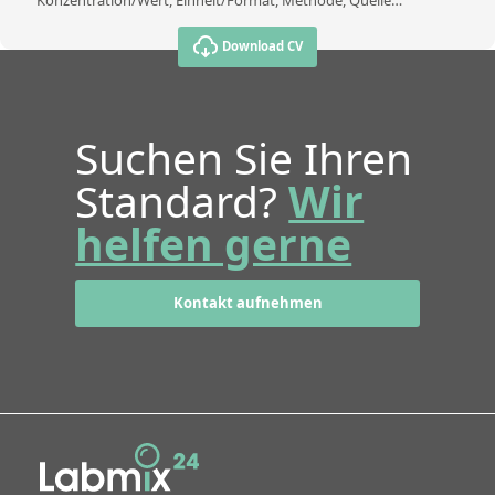
Konzentration/Wert, Einheit/Format, Methode, Quelle…
Download CV
Suchen Sie Ihren
Standard?
Wir
helfen gerne
Kontakt aufnehmen