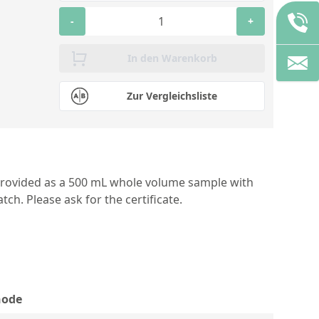
-
+
In den Warenkorb
Zur Vergleichsliste
provided as a 500 mL whole volume sample with
ch. Please ask for the certificate.
hode