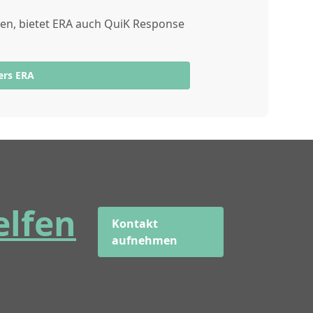
gen, bietet ERA auch QuiK Response
ers ERA
elfen
Kontakt
aufnehmen