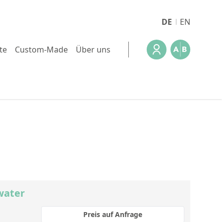
DE
EN
te
Custom-Made
Über uns
 water
Preis auf Anfrage