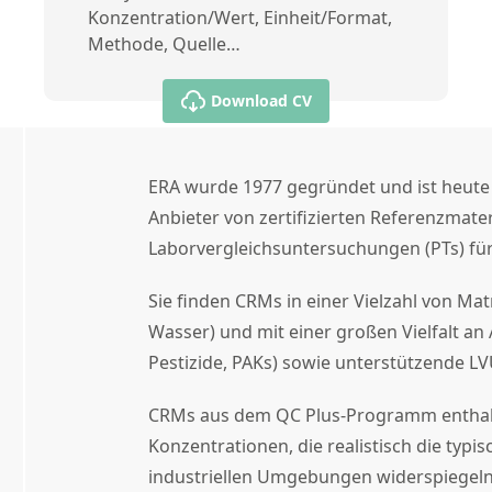
Konzentration/Wert, Einheit/Format,
Methode, Quelle…
Download CV
ERA wurde 1977 gegründet und ist heute 
Anbieter von zertifizierten Referenzmate
Laborvergleichsuntersuchungen (PTs) für
Sie finden CRMs in einer Vielzahl von Mat
Wasser) und mit einer großen Vielfalt an 
Pestizide, PAKs) sowie unterstützende LV
CRMs aus dem QC Plus-Programm enthal
Konzentrationen, die realistisch die typ
industriellen Umgebungen widerspiegeln 