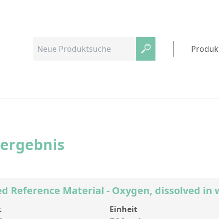
Produk
hergebnis
ed Reference Material - Oxygen, dissolved in
.
Einheit