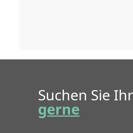
Suchen Sie Ih
gerne