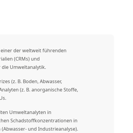
einer der weltweit führenden
rialien (CRMs) und
 die Umweltanalytik.
rizes (z. B. Boden, Abwasser,
Analyten (z. B. anorganische Stoffe,
Us.
ten Umweltanalyten in
ischen Schadstoffkonzentrationen in
(Abwasser- und Industrieanalyse).