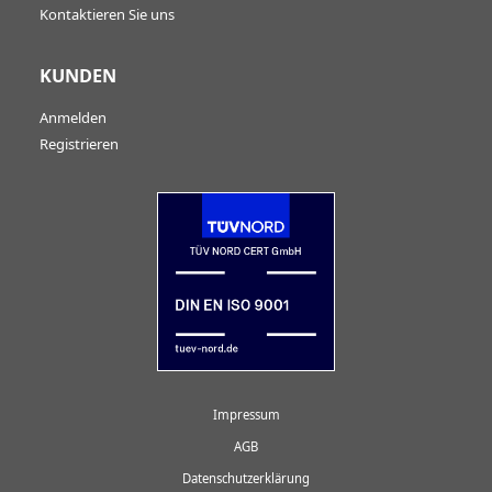
Kontaktieren Sie uns
KUNDEN
Anmelden
Registrieren
Impressum
AGB
Datenschutzerklärung