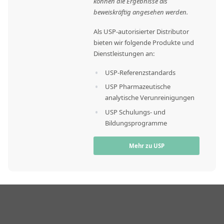
können die Ergebnisse als
beweiskräftig angesehen werden.
Als USP-autorisierter Distributor
bieten wir folgende Produkte und
Dienstleistungen an:
USP-Referenzstandards
USP Pharmazeutische
analytische Verunreinigungen
USP Schulungs- und
Bildungsprogramme
Mehr zu USP