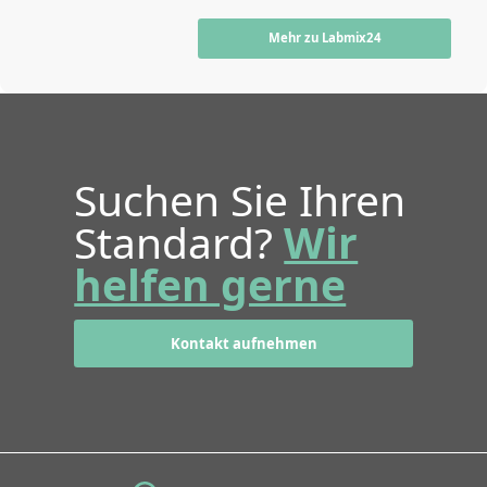
Mehr zu Labmix24
Suchen Sie Ihren
Standard?
Wir
helfen gerne
Kontakt aufnehmen