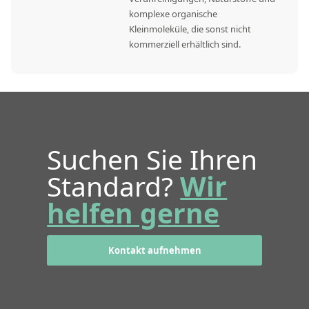
komplexe organische
Kleinmoleküle, die sonst nicht
kommerziell erhältlich sind.
Suchen Sie Ihren
Standard?
Wir
helfen gerne
Kontakt aufnehmen