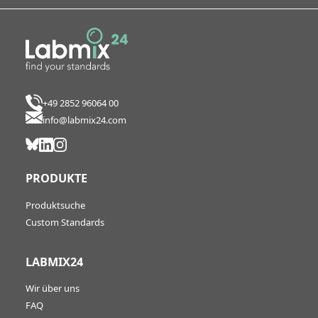
+49 2852 96064 00
info@labmix24.com
PRODUKTE
Produktsuche
Custom Standards
LABMIX24
Wir über uns
FAQ