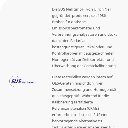
Die SUS Nell GmbH, von Ulrich Nell
gegründet, produziert seit 1986
Proben für optische
Emissionsspektrometer und
Verbrennungsanalysatoren und deckt
damit den Bedarf an
kostengünstigeren Rekalibrier- und
Kontrollproben mit ausgezeichneter
Homogenität zur Driftkorrektur und
Überwachung der Gerätekalibrierung.
Diese Materialien werden intern auf
OES-Geräten hinsichtlich ihrer
Zusammensetzung und Homogenität
qualitätsgeprüft. Während für die
Kalibrierung zertifizierte
Referenzmaterialien (CRMs)
erforderlich sind, stellen SUS eine
hervorragende Alternative zu
zertifizierten Referenzmaterialien für