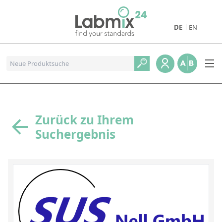
DE
EN
Produkte
Pharmazeutische Referenzstandards
Metall- und Verbrennungstandards
Referenzstandards für die Petrochemie
Zurück zu Ihrem
Suchergebnis
Referenzstandards für die Industrie und Geologie
Referenzstandards für Lebensmittel und Getränke
Referenzstandards für die Umweltanalytik
Referenzstandards für physikalische Eigenschaften
Organische Referenzstandards