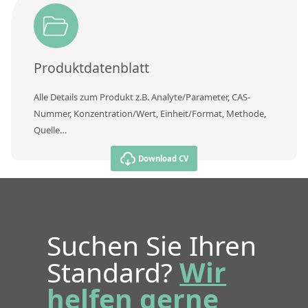
Produktdatenblatt
Alle Details zum Produkt z.B. Analyte/Parameter, CAS-
Nummer, Konzentration/Wert, Einheit/Format, Methode,
Quelle…
Download CV
Suchen Sie Ihren
Standard?
Wir
helfen gerne