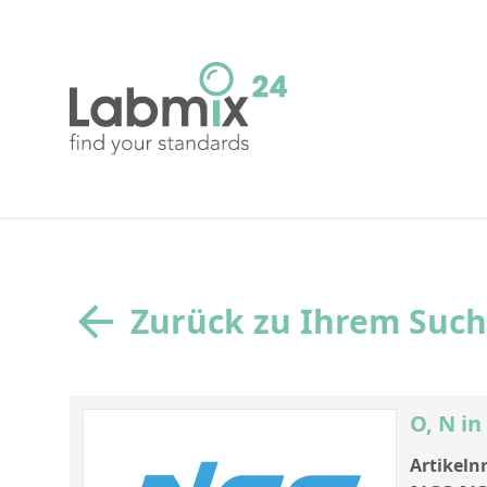
Zurück zu Ihrem Suc
O, N in
Artikelnr