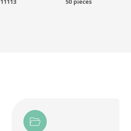
11113
50 pieces