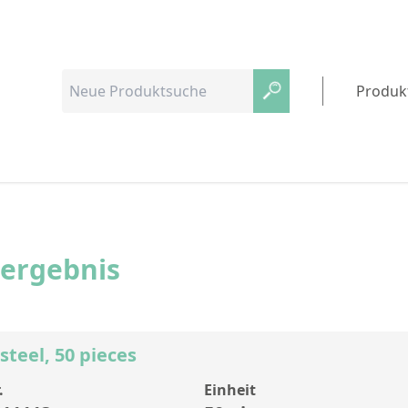
Produk
hergebnis
 steel, 50 pieces
.
Einheit