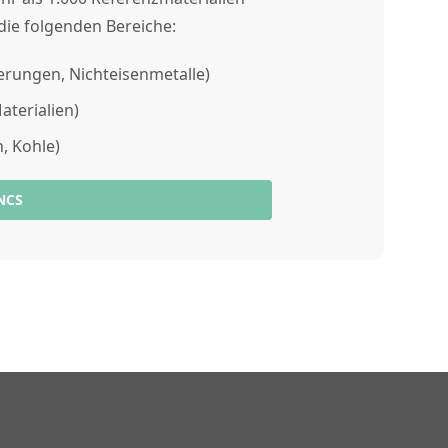
die folgenden Bereiche:
gierungen, Nichteisenmetalle)
Materialien)
n, Kohle)
NCS