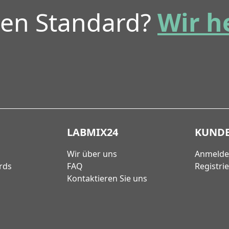
ren Standard?
Wir h
LABMIX24
KUND
Wir über uns
Anmeld
rds
FAQ
Registri
Kontaktieren Sie uns