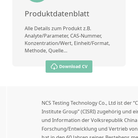
Produktdatenblatt
Alle Details zum Produkt z.B.
Analyte/Parameter, CAS-Nummer,
Konzentration/Wert, Einheit/Format,
Methode, Quelle…
Download CV
NCS Testing Technology Co., Ltd ist der “
Institute Group” (CISRI) zugehörig und e
und Information der Volksrepublik China
Forschung/Entwicklung und Vertrieb von 
hat in den 60 Jahren seines Bestehens me