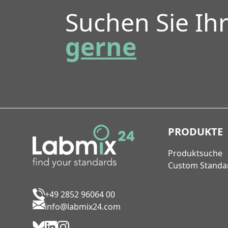
Suchen Sie Ih
gerne
PRODUKTE
Produktsuche
Custom Standa
+49 2852 96064 00
info@labmix24.com