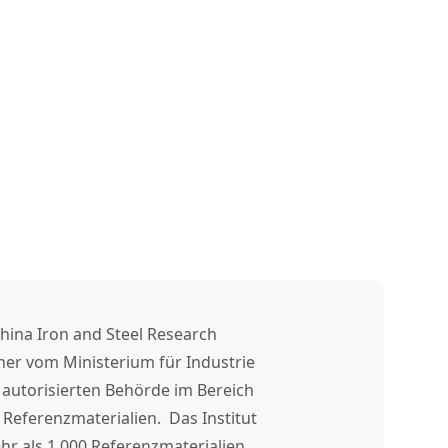
China Iron and Steel Research
iner vom Ministerium für Industrie
 autorisierten Behörde im Bereich
Referenzmaterialien. Das Institut
hr als 1.000 Referenzmaterialien