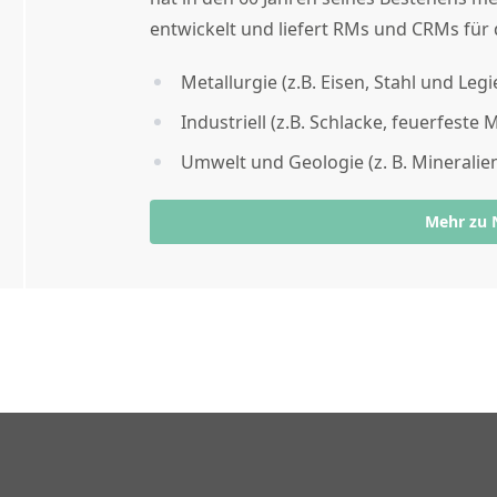
entwickelt und liefert RMs und CRMs für 
Metallurgie (z.B. Eisen, Stahl und Le
Industriell (z.B. Schlacke, feuerfeste 
Umwelt und Geologie (z. B. Mineralie
Mehr zu 