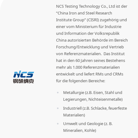
NCS Testing Technology Co., Ltd ist der
“China Iron and Steel Research
Institute Group” (CISRI) zugehörig und
einer vom Ministerium für Industrie
und Information der Volksrepublik
China autorisierten Behörde im Bereich
Forschung/Entwicklung und Vertrieb
von Referenzmaterialien. Das Institut
hat in den 60 Jahren seines Bestehens
mehr als 1.000 Referenzmaterialien
entwickelt und liefert RMs und CRMs
für die folgenden Bereiche:
Metallurgie (z.B. Eisen, Stahl und
Legierungen, Nichteisenmetalle)
Industriell (z.B. Schlacke, feuerfeste
Materialien)
Umwelt und Geologie (z. B.
Mineralien, Kohle)