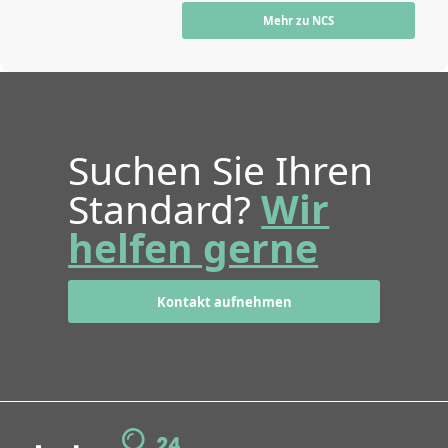
Mehr zu NCS
Suchen Sie Ihren
Standard?
Wir
helfen gerne
Kontakt aufnehmen