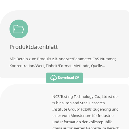
Produktdatenblatt
Alle Details zum Produkt z.B. Analyte/Parameter, CAS-Nummer,
Konzentration/Wert, Einheit/Format, Methode, Quelle…
Download CV
NCS Testing Technology Co., Ltd ist der
“China Iron and Steel Research
Institute Group” (CISRI) zugehörig und
einer vom Ministerium für Industrie
und Information der Volksrepublik
China autorisierten Behörde im Bereich