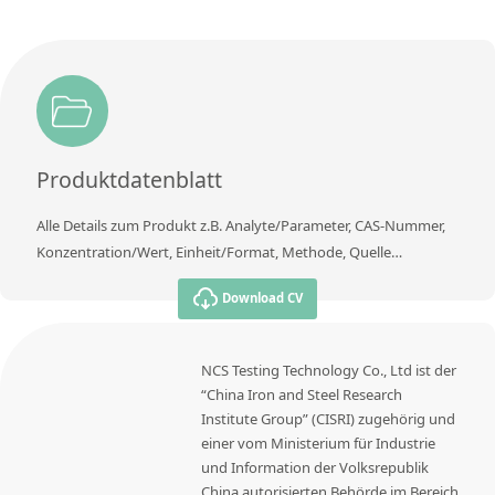
Produktdatenblatt
Alle Details zum Produkt z.B. Analyte/Parameter, CAS-Nummer,
Konzentration/Wert, Einheit/Format, Methode, Quelle…
Download CV
NCS Testing Technology Co., Ltd ist der
“China Iron and Steel Research
Institute Group” (CISRI) zugehörig und
einer vom Ministerium für Industrie
und Information der Volksrepublik
China autorisierten Behörde im Bereich