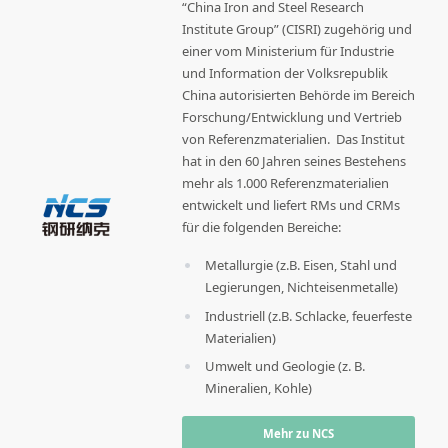
“China Iron and Steel Research
Institute Group” (CISRI) zugehörig und
einer vom Ministerium für Industrie
und Information der Volksrepublik
China autorisierten Behörde im Bereich
Forschung/Entwicklung und Vertrieb
von Referenzmaterialien. Das Institut
hat in den 60 Jahren seines Bestehens
mehr als 1.000 Referenzmaterialien
entwickelt und liefert RMs und CRMs
für die folgenden Bereiche:
Metallurgie (z.B. Eisen, Stahl und
Legierungen, Nichteisenmetalle)
Industriell (z.B. Schlacke, feuerfeste
Materialien)
Umwelt und Geologie (z. B.
Mineralien, Kohle)
Mehr zu NCS