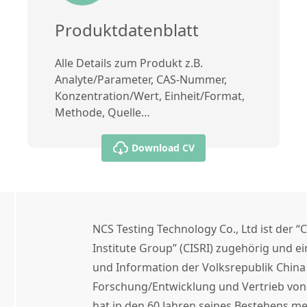
Produktdatenblatt
Alle Details zum Produkt z.B.
Analyte/Parameter, CAS-Nummer,
Konzentration/Wert, Einheit/Format,
Methode, Quelle…
Download CV
NCS Testing Technology Co., Ltd ist der “
Institute Group” (CISRI) zugehörig und e
und Information der Volksrepublik China
Forschung/Entwicklung und Vertrieb von 
hat in den 60 Jahren seines Bestehens me