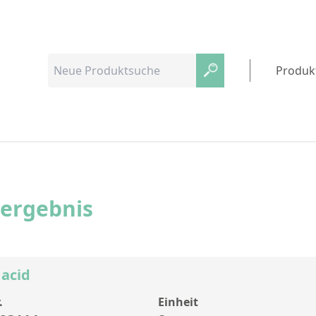
Produk
hergebnis
acid
.
Einheit