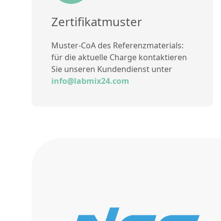
Zertifikatmuster
Muster-CoA des Referenzmaterials:
für die aktuelle Charge kontaktieren
Sie unseren Kundendienst unter
info@labmix24.com