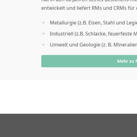
entwickelt und liefert RMs und CRMs für 
Metallurgie (z.B. Eisen, Stahl und Le
Industriell (z.B. Schlacke, feuerfeste 
Umwelt und Geologie (z. B. Mineralie
Mehr zu 