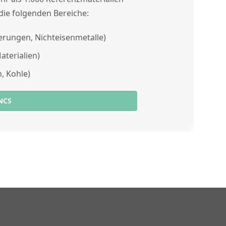
die folgenden Bereiche:
gierungen, Nichteisenmetalle)
Materialien)
n, Kohle)
NCS