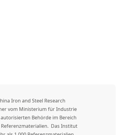
China Iron and Steel Research
iner vom Ministerium für Industrie
 autorisierten Behörde im Bereich
Referenzmaterialien. Das Institut
hr als 1.000 Referenzmaterialien