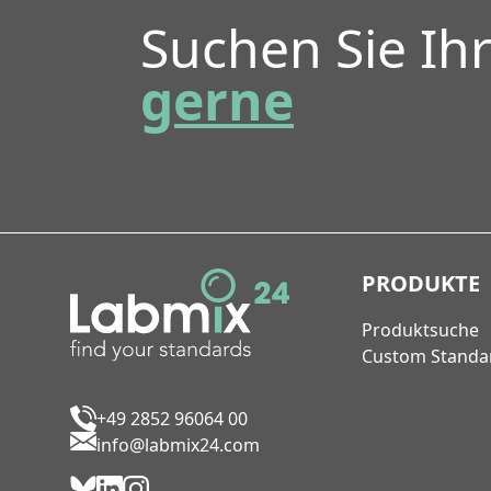
Suchen Sie Ih
gerne
PRODUKTE
Produktsuche
Custom Standa
+49 2852 96064 00
info@labmix24.com