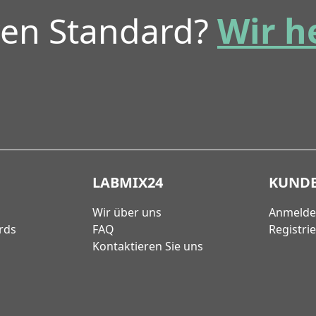
ren Standard?
Wir h
LABMIX24
KUND
Wir über uns
Anmeld
rds
FAQ
Registri
Kontaktieren Sie uns