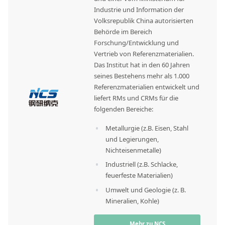
Industrie und Information der
Volksrepublik China autorisierten
Behörde im Bereich
Forschung/Entwicklung und
Vertrieb von Referenzmaterialien.
Das Institut hat in den 60 Jahren
seines Bestehens mehr als 1.000
Referenzmaterialien entwickelt und
liefert RMs und CRMs für die
folgenden Bereiche:
Metallurgie (z.B. Eisen, Stahl
und Legierungen,
Nichteisenmetalle)
Industriell (z.B. Schlacke,
feuerfeste Materialien)
Umwelt und Geologie (z. B.
Mineralien, Kohle)
Mehr zu NCS