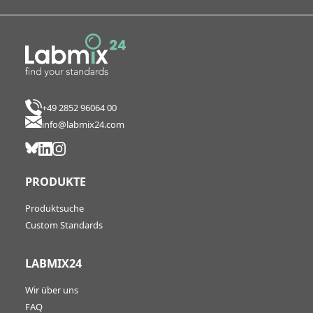
+49 2852 96064 00
info@labmix24.com
PRODUKTE
Produktsuche
Custom Standards
LABMIX24
Wir über uns
FAQ