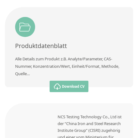
Kontaktieren Sie uns
Produktdatenblatt
Alle Details zum Produkt z.B. Analyte/Parameter, CAS-
Nummer, Konzentration/Wert, Einheit/Format, Methode,
Quelle…
Download CV
NCS Testing Technology Co., Ltd ist
der “China Iron and Steel Research
Institute Group” (CISRI) zugehörig
und einer vom Ministerium für