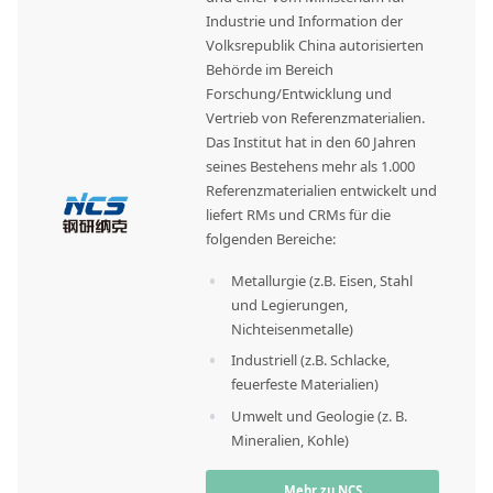
Industrie und Information der
Volksrepublik China autorisierten
Behörde im Bereich
Forschung/Entwicklung und
Vertrieb von Referenzmaterialien.
Das Institut hat in den 60 Jahren
seines Bestehens mehr als 1.000
Referenzmaterialien entwickelt und
liefert RMs und CRMs für die
folgenden Bereiche:
Metallurgie (z.B. Eisen, Stahl
und Legierungen,
Nichteisenmetalle)
Industriell (z.B. Schlacke,
feuerfeste Materialien)
Umwelt und Geologie (z. B.
Mineralien, Kohle)
Mehr zu NCS