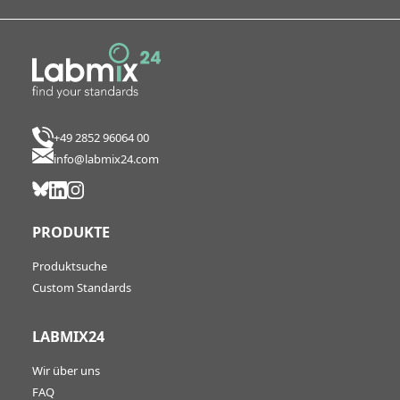
+49 2852 96064 00
info@labmix24.com
PRODUKTE
Produktsuche
Custom Standards
LABMIX24
Wir über uns
FAQ