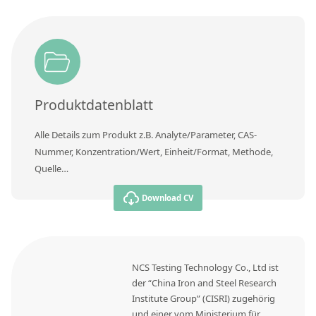
Kontaktieren Sie uns
Produktdatenblatt
Alle Details zum Produkt z.B. Analyte/Parameter, CAS-
Nummer, Konzentration/Wert, Einheit/Format, Methode,
Quelle…
Download CV
NCS Testing Technology Co., Ltd ist
der “China Iron and Steel Research
Institute Group” (CISRI) zugehörig
und einer vom Ministerium für