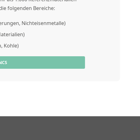
die folgenden Bereiche:
gierungen, Nichteisenmetalle)
Materialien)
n, Kohle)
NCS