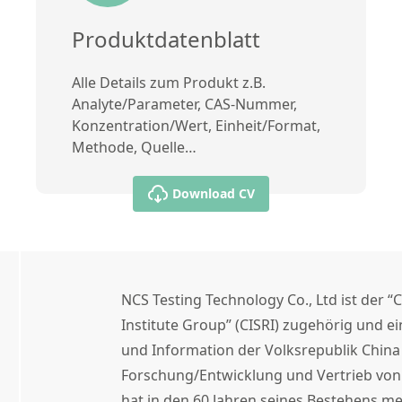
Produktdatenblatt
Alle Details zum Produkt z.B.
Analyte/Parameter, CAS-Nummer,
Konzentration/Wert, Einheit/Format,
Methode, Quelle…
Download CV
NCS Testing Technology Co., Ltd ist der “
Institute Group” (CISRI) zugehörig und e
und Information der Volksrepublik China
Forschung/Entwicklung und Vertrieb von 
hat in den 60 Jahren seines Bestehens me