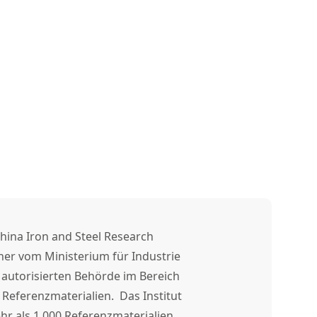
China Iron and Steel Research
iner vom Ministerium für Industrie
 autorisierten Behörde im Bereich
Referenzmaterialien. Das Institut
hr als 1.000 Referenzmaterialien