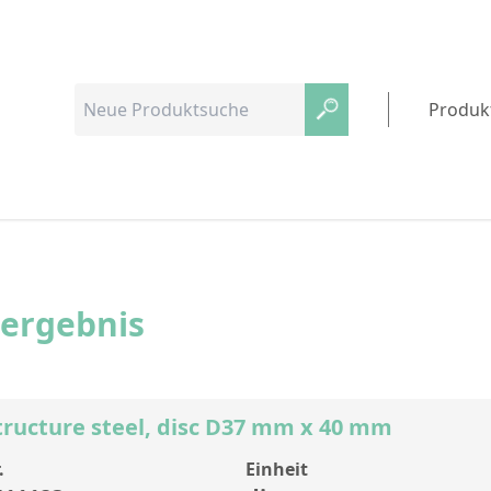
Produk
hergebnis
Structure steel, disc D37 mm x 40 mm
.
Einheit