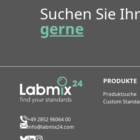
Suchen Sie Ih
gerne
PRODUKTE
Produktsuche
Custom Standa
+49 2852 96064 00
info@labmix24.com