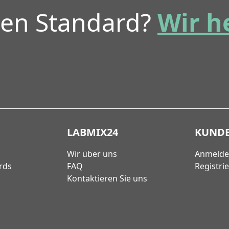
ren Standard?
Wir h
LABMIX24
KUND
Wir über uns
Anmeld
rds
FAQ
Registri
Kontaktieren Sie uns