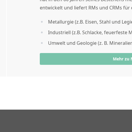
entwickelt und liefert RMs und CRMs für 
Metallurgie (z.B. Eisen, Stahl und Le
Industriell (z.B. Schlacke, feuerfeste 
Umwelt und Geologie (z. B. Mineralie
Mehr zu 