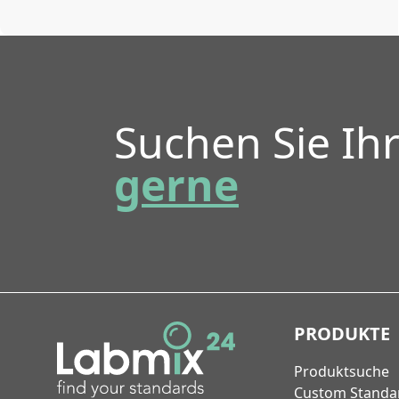
Suchen Sie Ih
gerne
PRODUKTE
Produktsuche
Custom Standa