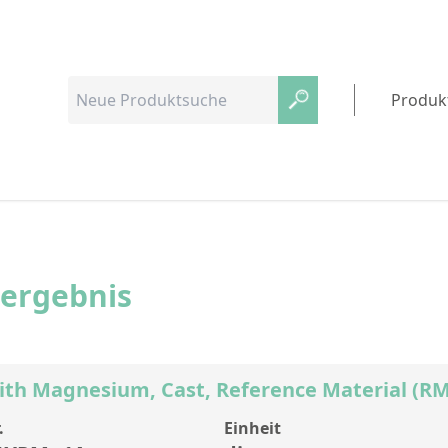
Produk
hergebnis
ith Magnesium, Cast, Reference Material (RM
.
Einheit