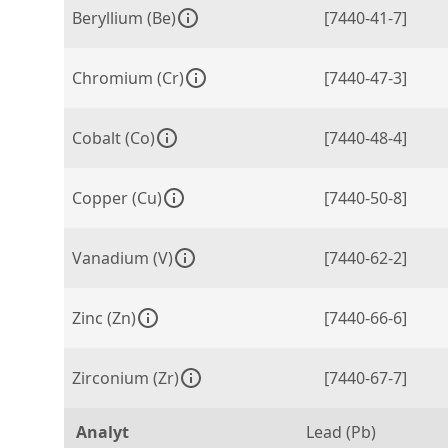
Beryllium (Be)
[7440-41-7]
Chromium (Cr)
[7440-47-3]
Cobalt (Co)
[7440-48-4]
Copper (Cu)
[7440-50-8]
Vanadium (V)
[7440-62-2]
Zinc (Zn)
[7440-66-6]
Zirconium (Zr)
[7440-67-7]
Analyt
Lead (Pb)