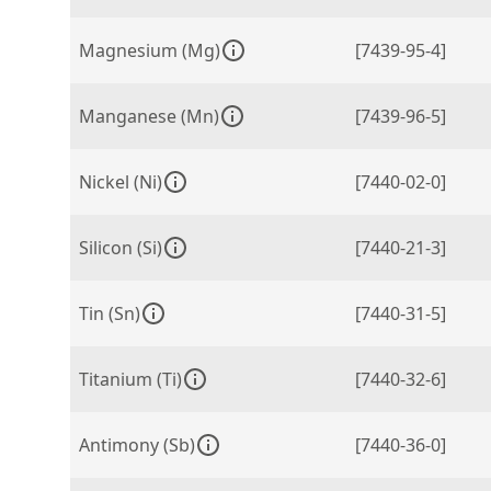
Magnesium (Mg)
[7439-95-4]
Manganese (Mn)
[7439-96-5]
Nickel (Ni)
[7440-02-0]
Silicon (Si)
[7440-21-3]
Tin (Sn)
[7440-31-5]
Titanium (Ti)
[7440-32-6]
Antimony (Sb)
[7440-36-0]