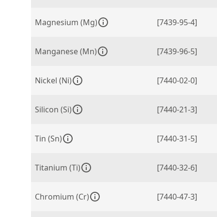
Magnesium (Mg)
[7439-95-4]
Manganese (Mn)
[7439-96-5]
Nickel (Ni)
[7440-02-0]
Silicon (Si)
[7440-21-3]
Tin (Sn)
[7440-31-5]
Titanium (Ti)
[7440-32-6]
Chromium (Cr)
[7440-47-3]