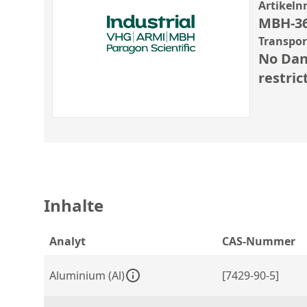
Artikelnr
MBH-3
Transpo
No Dan
restric
Inhalte
Analyt
CAS-Nummer
Aluminium (Al)
[7429-90-5]