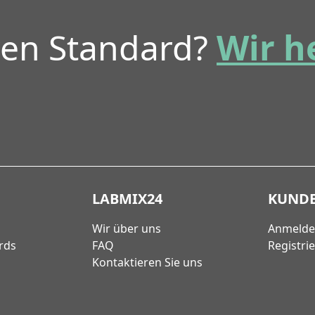
ren Standard?
Wir h
LABMIX24
KUND
Wir über uns
Anmeld
rds
FAQ
Registri
Kontaktieren Sie uns