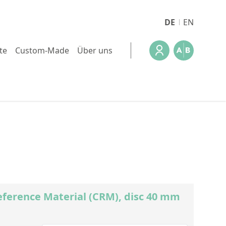
DE
EN
te
Custom-Made
Über uns
eference Material (CRM), disc 40 mm