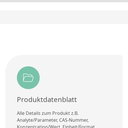
Produktdatenblatt
Alle Details zum Produkt z.B.
Analyte/Parameter, CAS-Nummer,
Konzentration/Wert, Einheit/Format,