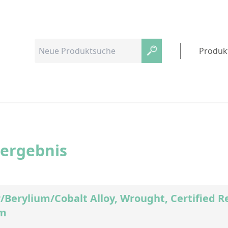
Produk
hergebnis
/Berylium/Cobalt Alloy, Wrought, Certified R
mm