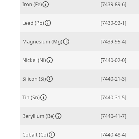
Iron (Fe)
[7439-89-6]
Lead (Pb)
[7439-92-1]
Magnesium (Mg)
[7439-95-4]
Nickel (Ni)
[7440-02-0]
Silicon (Si)
[7440-21-3]
Tin (Sn)
[7440-31-5]
Beryllium (Be)
[7440-41-7]
Cobalt (Co)
[7440-48-4]