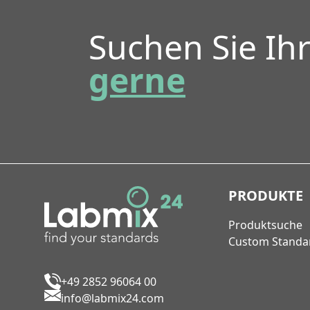
Suchen Sie Ih
gerne
PRODUKTE
Produktsuche
Custom Standa
+49 2852 96064 00
info@labmix24.com