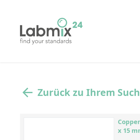
Zurück zu Ihrem Suc
Copper
x 15 