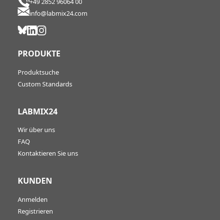
+49 2852 96064 00
info@labmix24.com
PRODUKTE
Produktsuche
Custom Standards
LABMIX24
Wir über uns
FAQ
Kontaktieren Sie uns
KUNDEN
Anmelden
Registrieren