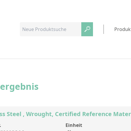
Produk
hergebnis
ss Steel , Wrought, Certified Reference Mate
.
Einheit