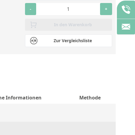
-
+
In den Warenkorb
Zur Vergleichsliste
che Informationen
Methode