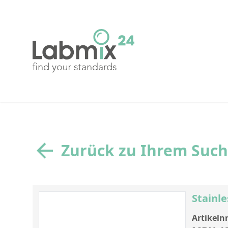
Zurück zu Ihrem Suc
Stainle
Artikelnr