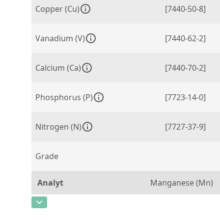
Copper (Cu)
[7440-50-8]
Vanadium (V)
[7440-62-2]
Calcium (Ca)
[7440-70-2]
Phosphorus (P)
[7723-14-0]
Nitrogen (N)
[7727-37-9]
Grade
Analyt
Manganese (Mn)
CAS-Nummer
[7439-96-5]