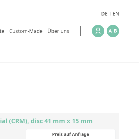
DE
EN
te
Custom-Made
Über uns
rial (CRM), disc 41 mm x 15 mm
Preis auf Anfrage