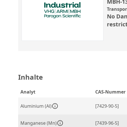
MBH-1
Transpo
No Dan
restric
Inhalte
Analyt
CAS-Nummer
Aluminium (Al)
[7429-90-5]
Manganese (Mn)
[7439-96-5]