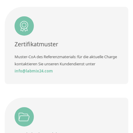
Kontaktieren Sie uns
Methode
Zertifikatmuster
Muster-CoA des Referenzmaterials: für die aktuelle Charge
kontaktieren Sie unseren Kundendienst unter
info@labmix24.com