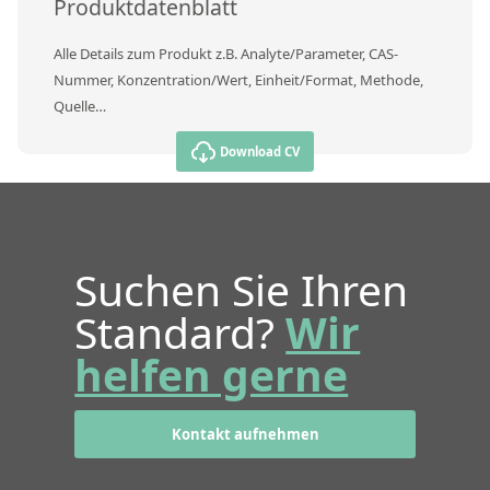
Produktdatenblatt
Alle Details zum Produkt z.B. Analyte/Parameter, CAS-
Nummer, Konzentration/Wert, Einheit/Format, Methode,
Quelle…
Download CV
Suchen Sie Ihren
Standard?
Wir
helfen gerne
Kontakt aufnehmen