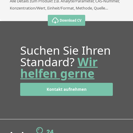
Alle Details zum Produkt z.B. Analyte/Parameter, CAS-Nummer,
Konzentration/Wert, Einheit/Format, Methode, Quelle…
Download CV
Suchen Sie Ihren
Standard?
Wir
helfen gerne
Kontakt aufnehmen