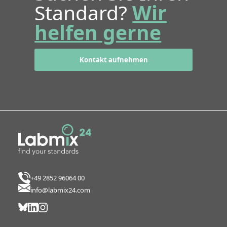
Standard?
Wir
helfen gerne
Kontakt aufnehmen
+49 2852 96064 00
info@labmix24.com