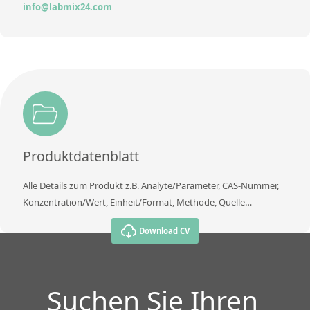
info@labmix24.com
Produktdatenblatt
Alle Details zum Produkt z.B. Analyte/Parameter, CAS-Nummer,
Konzentration/Wert, Einheit/Format, Methode, Quelle…
Download CV
Suchen Sie Ihren