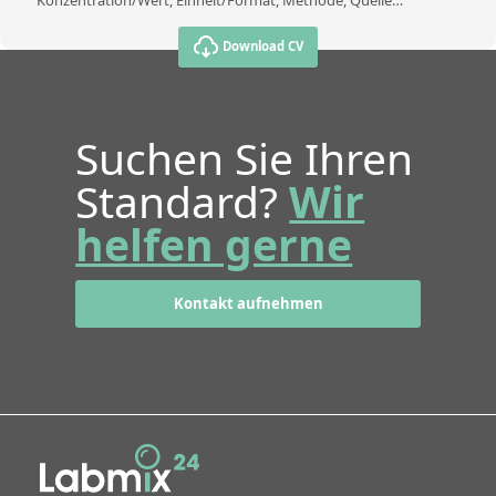
Konzentration/Wert, Einheit/Format, Methode, Quelle…
Download CV
Suchen Sie Ihren
Standard?
Wir
helfen gerne
Kontakt aufnehmen