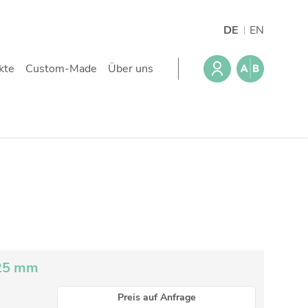
DE
EN
kte
Custom-Made
Über uns
 25 mm
Preis auf Anfrage