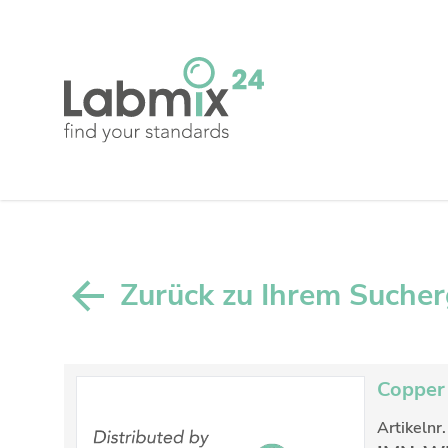
Zurück zu Ihrem Suche
Copper 
Artikelnr.