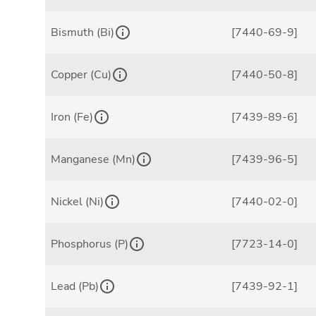
Bismuth (Bi)
[7440-69-9]
Copper (Cu)
[7440-50-8]
Iron (Fe)
[7439-89-6]
Manganese (Mn)
[7439-96-5]
Nickel (Ni)
[7440-02-0]
Phosphorus (P)
[7723-14-0]
Lead (Pb)
[7439-92-1]