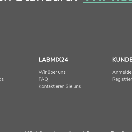
LABMIX24
KUND
Wir über uns
Anmelde
ds
FAQ
Registrie
Kontaktieren Sie uns