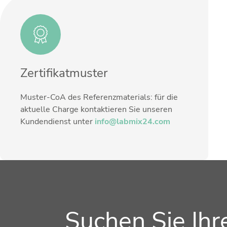
Zusätzliche Informationen
Methode
Zertifikatmuster
Muster-CoA des Referenzmaterials: für die
aktuelle Charge kontaktieren Sie unseren
Kundendienst unter
info@labmix24.com
Suchen Sie Ih