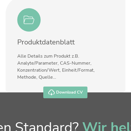
Produktdatenblatt
Alle Details zum Produkt z.B.
Analyte/Parameter, CAS-Nummer,
Konzentration/Wert, Einheit/Format,
Methode, Quelle…
Download CV
ren Standard?
Wir hel