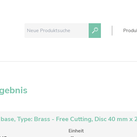
Produ
rgebnis
base, Type: Brass - Free Cutting, Disc 40 mm x
Einheit