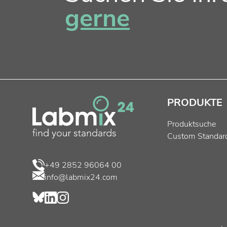
gerne
PRODUKTE
Produktsuche
Custom Standar
+49 2852 96064 00
info@labmix24.com