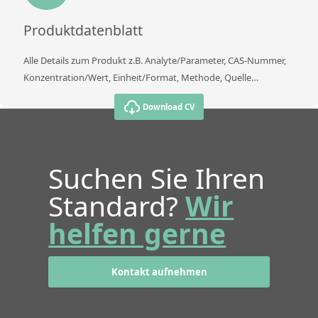
Produktdatenblatt
Alle Details zum Produkt z.B. Analyte/Parameter, CAS-Nummer,
Konzentration/Wert, Einheit/Format, Methode, Quelle…
Download CV
Suchen Sie Ihren
Standard?
Wir
helfen gerne
Kontakt aufnehmen