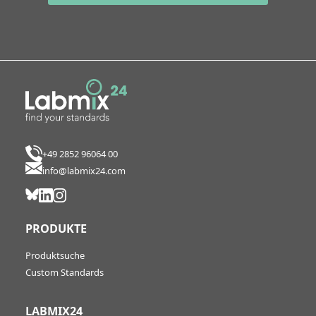
+49 2852 96064 00
info@labmix24.com
PRODUKTE
Produktsuche
Custom Standards
LABMIX24