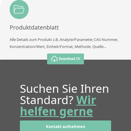
Produktdatenblatt
Alle Details zum Produkt z.B. Analyte/Parameter, CAS-Nummer,
Konzentration/Wert, Einheit/Format, Methode, Quelle…
Download CV
Suchen Sie Ihren
Standard?
Wir
helfen gerne
Kontakt aufnehmen