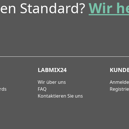
ren Standard?
Wir h
LABMIX24
KUND
Wir über uns
Anmeld
rds
FAQ
Registri
Kontaktieren Sie uns