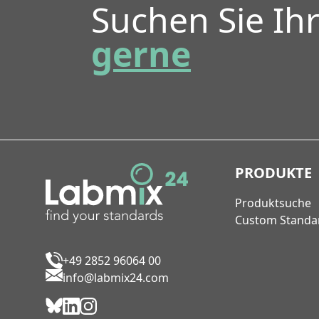
Suchen Sie Ih
gerne
PRODUKTE
Produktsuche
Custom Standa
+49 2852 96064 00
info@labmix24.com