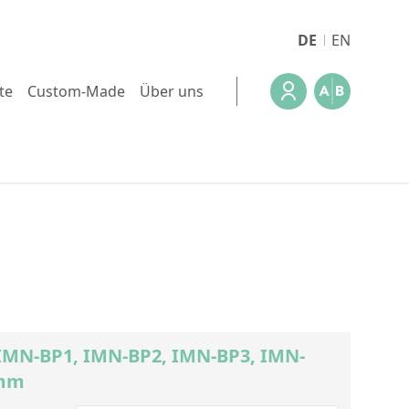
DE
EN
te
Custom-Made
Über uns
 IMN-BP1, IMN-BP2, IMN-BP3, IMN-
 mm