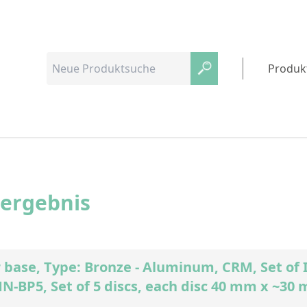
Produk
hergebnis
 base, Type: Bronze - Aluminum, CRM, Set of
N-BP5, Set of 5 discs, each disc 40 mm x ~30