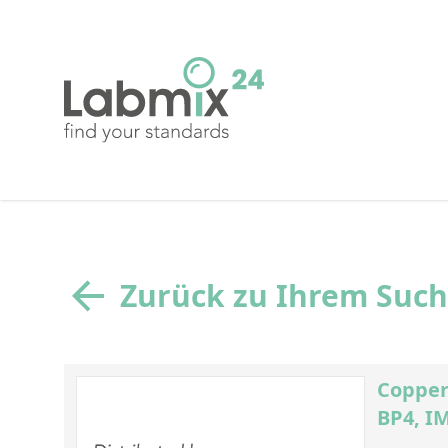
Zurück zu Ihrem Suc
Copper
BP4, IM