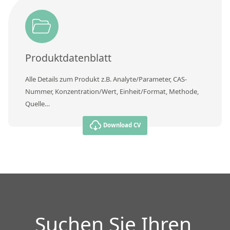
Kontaktieren Sie uns
Produktdatenblatt
Alle Details zum Produkt z.B. Analyte/Parameter, CAS-
Nummer, Konzentration/Wert, Einheit/Format, Methode,
Quelle…
Download CV
Suchen Sie Ihren