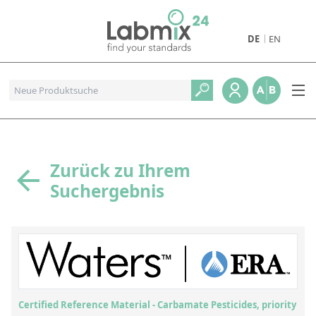
DE
EN
Produkte
Pharmazeutische Referenzstandards
Metall- und Verbrennungstandards
Referenzstandards für die Petrochemie
Zurück zu Ihrem
Suchergebnis
Referenzstandards für die Industrie und Geologie
Referenzstandards für Lebensmittel und Getränke
Referenzstandards für die Umweltanalytik
Referenzstandards für physikalische Eigenschaften
Organische Referenzstandards
Certified Reference Material - Carbamate Pesticides, priority