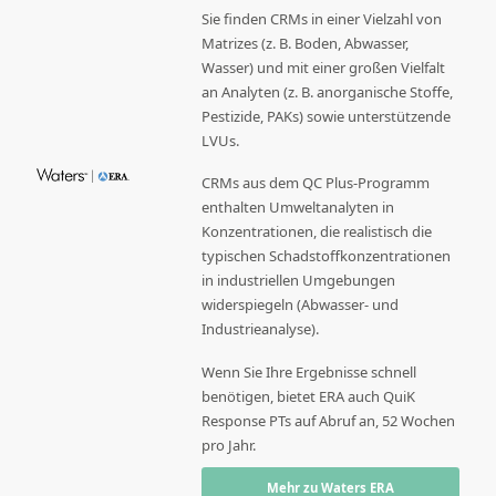
Sie finden CRMs in einer Vielzahl von
Matrizes (z. B. Boden, Abwasser,
Wasser) und mit einer großen Vielfalt
an Analyten (z. B. anorganische Stoffe,
Pestizide, PAKs) sowie unterstützende
LVUs.
CRMs aus dem QC Plus-Programm
enthalten Umweltanalyten in
Konzentrationen, die realistisch die
typischen Schadstoffkonzentrationen
in industriellen Umgebungen
widerspiegeln (Abwasser- und
Industrieanalyse).
Wenn Sie Ihre Ergebnisse schnell
benötigen, bietet ERA auch QuiK
Response PTs auf Abruf an, 52 Wochen
pro Jahr.
Mehr zu Waters ERA