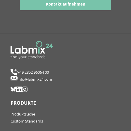
Kontakt aufnehmen
+49 2852 96064 00
info@labmix24.com
PRODUKTE
Produktsuche
Custom Standards