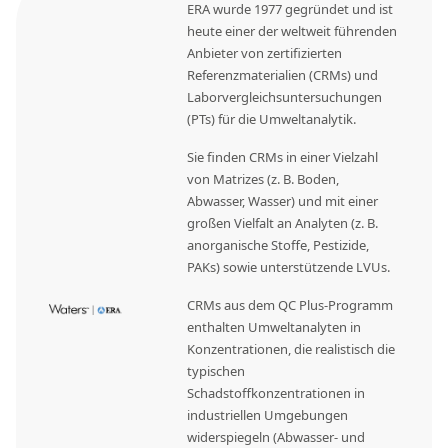
ERA wurde 1977 gegründet und ist
heute einer der weltweit führenden
Anbieter von zertifizierten
Referenzmaterialien (CRMs) und
Laborvergleichsuntersuchungen
(PTs) für die Umweltanalytik.
Sie finden CRMs in einer Vielzahl
von Matrizes (z. B. Boden,
Abwasser, Wasser) und mit einer
großen Vielfalt an Analyten (z. B.
anorganische Stoffe, Pestizide,
PAKs) sowie unterstützende LVUs.
CRMs aus dem QC Plus-Programm
enthalten Umweltanalyten in
Konzentrationen, die realistisch die
typischen
Schadstoffkonzentrationen in
industriellen Umgebungen
widerspiegeln (Abwasser- und