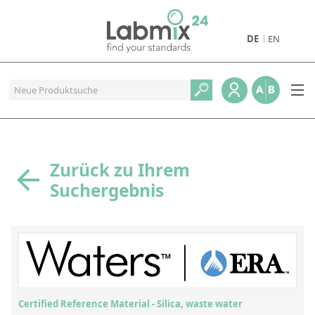
DE
EN
Produkte
Pharmazeutische Referenzstandards
Metall- und Verbrennungstandards
Referenzstandards für die Petrochemie
Zurück zu Ihrem
Suchergebnis
Referenzstandards für die Industrie und Geologie
Referenzstandards für Lebensmittel und Getränke
Referenzstandards für die Umweltanalytik
Referenzstandards für physikalische Eigenschaften
Organische Referenzstandards
Certified Reference Material - Silica, waste water