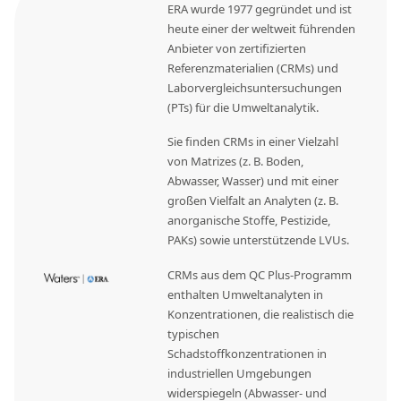
ERA wurde 1977 gegründet und ist
heute einer der weltweit führenden
Anbieter von zertifizierten
Referenzmaterialien (CRMs) und
Laborvergleichsuntersuchungen
(PTs) für die Umweltanalytik.
Sie finden CRMs in einer Vielzahl
von Matrizes (z. B. Boden,
Abwasser, Wasser) und mit einer
großen Vielfalt an Analyten (z. B.
anorganische Stoffe, Pestizide,
PAKs) sowie unterstützende LVUs.
CRMs aus dem QC Plus-Programm
enthalten Umweltanalyten in
Konzentrationen, die realistisch die
typischen
Schadstoffkonzentrationen in
industriellen Umgebungen
widerspiegeln (Abwasser- und