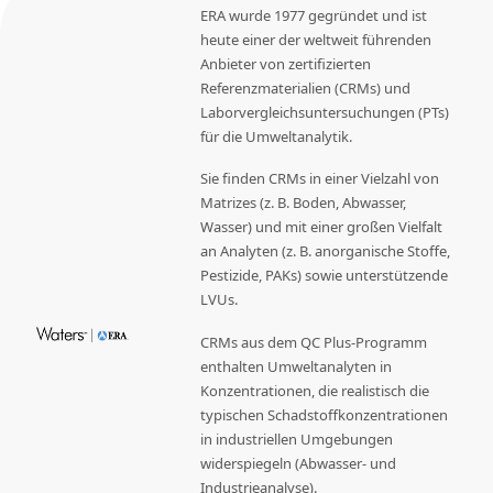
ERA wurde 1977 gegründet und ist
heute einer der weltweit führenden
Anbieter von zertifizierten
Referenzmaterialien (CRMs) und
Laborvergleichsuntersuchungen (PTs)
für die Umweltanalytik.
Sie finden CRMs in einer Vielzahl von
Matrizes (z. B. Boden, Abwasser,
Wasser) und mit einer großen Vielfalt
an Analyten (z. B. anorganische Stoffe,
Pestizide, PAKs) sowie unterstützende
LVUs.
CRMs aus dem QC Plus-Programm
enthalten Umweltanalyten in
Konzentrationen, die realistisch die
typischen Schadstoffkonzentrationen
in industriellen Umgebungen
widerspiegeln (Abwasser- und
Industrieanalyse).