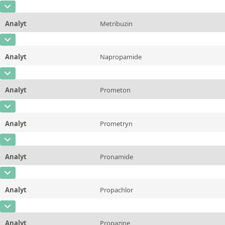
CAS-Nummer
[51218-45-2]
Einheit
µg/L
Methode
Analyt
Metribuzin
Konzentration
2,0 - 20,0
Zusätzliche Informationen
CAS-Nummer
[21087-64-9]
Einheit
µg/L
Methode
Analyt
Napropamide
Konzentration
2,0 - 20,0
Zusätzliche Informationen
CAS-Nummer
[15299-99-7]
Einheit
µg/L
Methode
Analyt
Prometon
Konzentration
2,0 - 20,0
Zusätzliche Informationen
CAS-Nummer
[1610-18-0]
Einheit
µg/L
Methode
Analyt
Prometryn
Konzentration
2,0 - 20,0
Zusätzliche Informationen
CAS-Nummer
[7287-19-6]
Einheit
µg/L
Methode
Analyt
Pronamide
Konzentration
2,0 - 20,0
Zusätzliche Informationen
CAS-Nummer
[23950-58-5]
Einheit
µg/L
Methode
Analyt
Propachlor
Konzentration
2,0 - 20,0
Zusätzliche Informationen
CAS-Nummer
[1918-16-7]
Einheit
µg/L
Methode
Analyt
Propazine