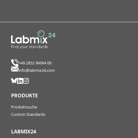
+49 2852 96064 00
info@labmix24.com
PRODUKTE
Produktsuche
Custom Standards
LABMIX24