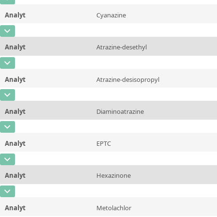
CAS-Nummer
[2008-41-5]
Einheit
µg/L
Methode
Analyt
Cyanazine
Konzentration
2,0 - 20,0
Zusätzliche Informationen
CAS-Nummer
[21725-46-2]
Einheit
µg/L
Methode
Analyt
Atrazine-desethyl
Konzentration
2,0 - 20,0
Zusätzliche Informationen
CAS-Nummer
[6190-65-4]
Einheit
µg/L
Methode
Analyt
Atrazine-desisopropyl
Konzentration
2,0 - 20,0
Zusätzliche Informationen
CAS-Nummer
[1007-28-9]
Einheit
µg/L
Methode
Analyt
Diaminoatrazine
Konzentration
2,0 - 20,0
Zusätzliche Informationen
CAS-Nummer
[3397-62-4]
Einheit
µg/L
Methode
Analyt
EPTC
Konzentration
2,0 - 20,0
Zusätzliche Informationen
CAS-Nummer
[759-94-4]
Einheit
µg/L
Methode
Analyt
Hexazinone
Konzentration
2,0 - 20,0
Zusätzliche Informationen
CAS-Nummer
[51235-04-2]
Einheit
µg/L
Methode
Analyt
Metolachlor
Konzentration
2,0 - 20,0
Zusätzliche Informationen