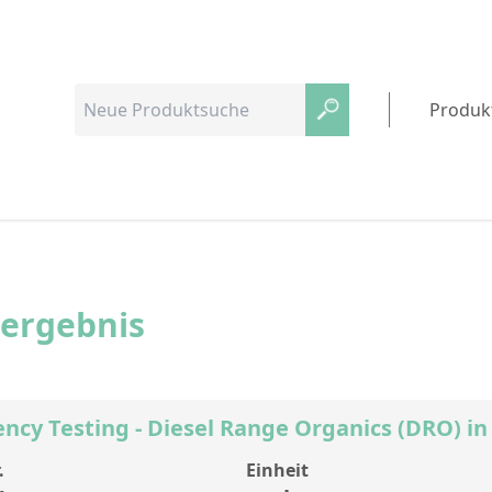
Produk
hergebnis
ency Testing - Diesel Range Organics (DRO) in 
.
Einheit