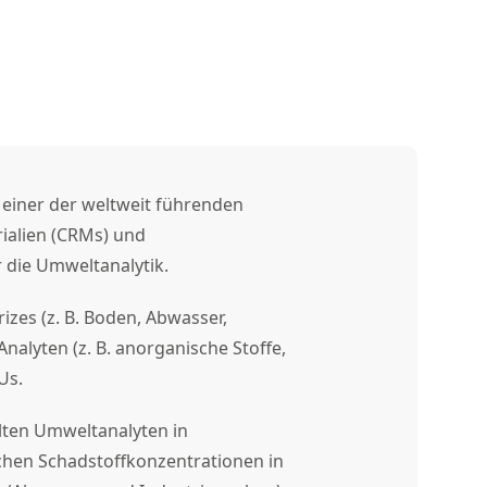
einer der weltweit führenden
rialien (CRMs) und
 die Umweltanalytik.
rizes (z. B. Boden, Abwasser,
Analyten (z. B. anorganische Stoffe,
Us.
ten Umweltanalyten in
ischen Schadstoffkonzentrationen in