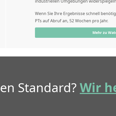
industriellen Umgebungen widerspiegeln 
Wenn Sie Ihre Ergebnisse schnell benöti
PTs auf Abruf an, 52 Wochen pro Jahr.
Mehr zu Wat
ren Standard?
Wir h