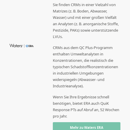
Sie finden CRMs in einer Vielzahl von
Matrizes (z. B. Boden, Abwasser,
Wasser) und mit einer großen Vielfalt
an Analyten (z. B. anorganische Stoffe,
Pestizide, PAKs) sowie unterstützende
LVUs.
CRMs aus dem QC Plus-Programm
enthalten Umweltanalyten in
Konzentrationen, die realistisch die
typischen Schadstoffkonzentrationen
in industriellen Umgebungen
widerspiegeln (Abwasser- und
Industrieanalyse).
Wenn Sie Ihre Ergebnisse schnell
benötigen, bietet ERA auch QuiK
Response PTs auf Abruf an, 52 Wochen
pro Jahr.
Mehr zu Waters ERA