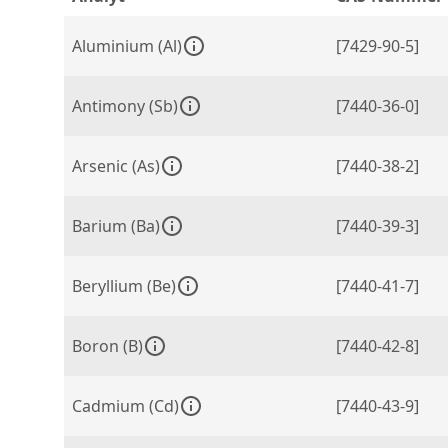
Aluminium (Al)
[7429-90-5]
Antimony (Sb)
[7440-36-0]
Arsenic (As)
[7440-38-2]
Barium (Ba)
[7440-39-3]
Beryllium (Be)
[7440-41-7]
Boron (B)
[7440-42-8]
Cadmium (Cd)
[7440-43-9]