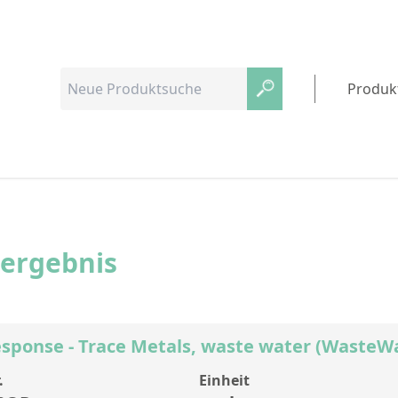
Produk
hergebnis
sponse - Trace Metals, waste water (WasteW
.
Einheit