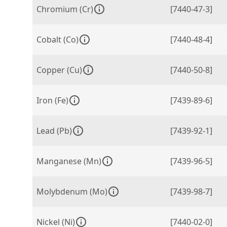
Chromium (Cr)
[7440-47-3]
Cobalt (Co)
[7440-48-4]
Copper (Cu)
[7440-50-8]
Iron (Fe)
[7439-89-6]
Lead (Pb)
[7439-92-1]
Manganese (Mn)
[7439-96-5]
Molybdenum (Mo)
[7439-98-7]
Nickel (Ni)
[7440-02-0]