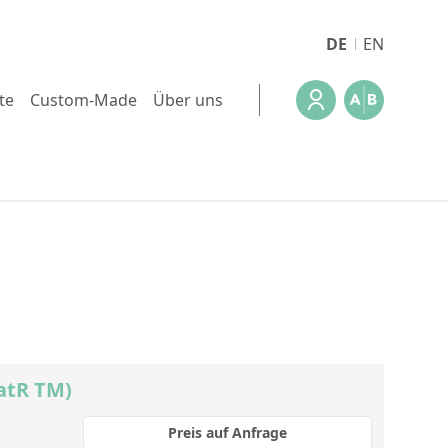
DE
EN
te
Custom-Made
Über uns
atR TM)
Preis auf Anfrage